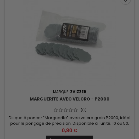
MARQUE:
ZVIZZER
MARGUERITE AVEC VELCRO - P2000
(0)
Disque à poncer "Marguerite" avec velcro grain P2000, idéal
pour le ponçage de précision. Disponible à l'unité, 10 ou 50,
diamètre 35mm.
0,80 €