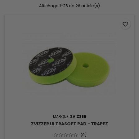
Affichage 1-26 de 26 article(s)
favorite_border
MARQUE:
ZVIZZER
ZVIZZER ULTRASOFT PAD - TRAPEZ
(0)