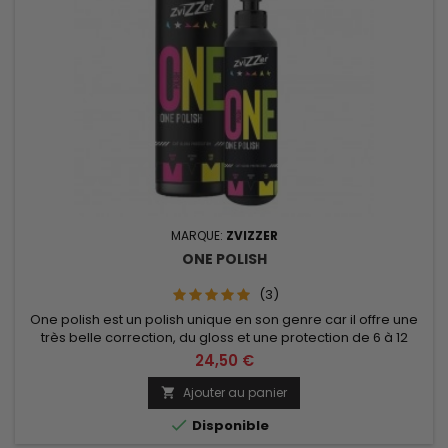
MARQUE:
ZVIZZER
ONE POLISH
(3)
One polish est un polish unique en son genre car il offre une
très belle correction, du gloss et une protection de 6 à 12
mois. Contenance de 250ml ou 750ml au choix.
24,50 €
Ajouter au panier


Disponible