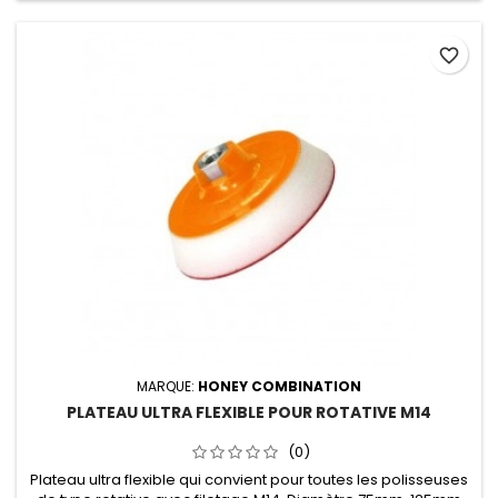
favorite_border
MARQUE:
HONEY COMBINATION
PLATEAU ULTRA FLEXIBLE POUR ROTATIVE M14
(0)
Plateau ultra flexible qui convient pour toutes les polisseuses