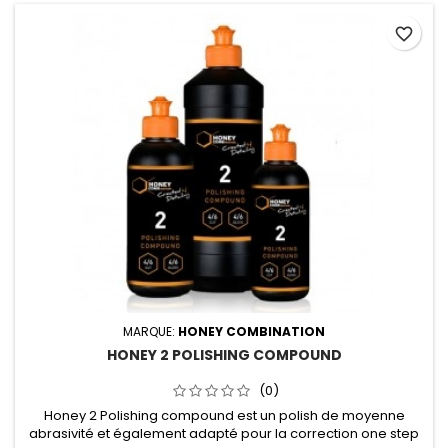
favorite_border
MARQUE:
HONEY COMBINATION
HONEY 2 POLISHING COMPOUND
(0)
Honey 2 Polishing compound est un polish de moyenne
abrasivité et également adapté pour la correction one step