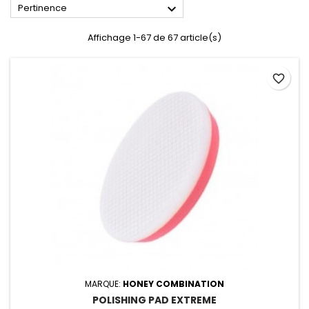

Pertinence
Affichage 1-67 de 67 article(s)
favorite_border
MARQUE:
HONEY COMBINATION
POLISHING PAD EXTREME